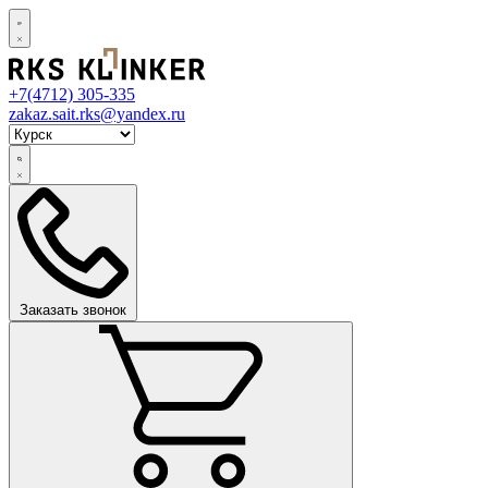
+7(4712)
305-335
zakaz.sait.rks@yandex.ru
Заказать звонок