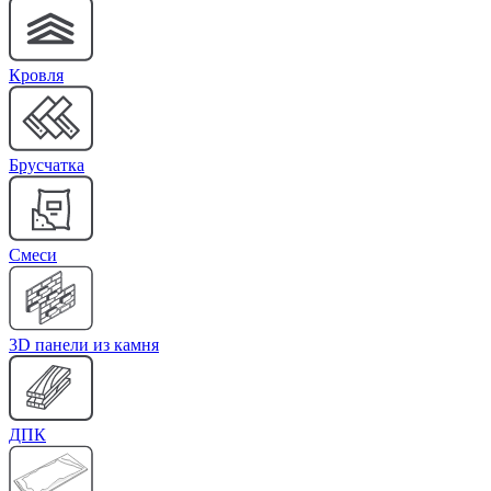
Кровля
Брусчатка
Cмеси
3D панели из камня
ДПК