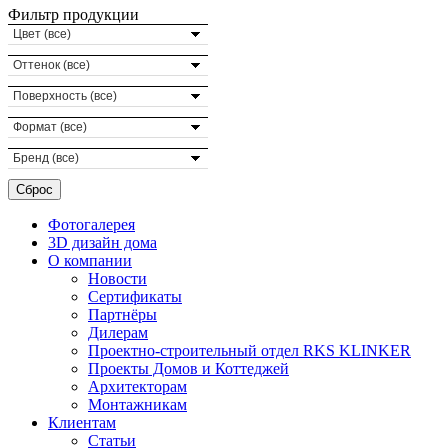
Фильтр продукции
Цвет (все)
Оттенок (все)
Поверхность (все)
Формат (все)
Бренд (все)
Фотогалерея
3D дизайн дома
О компании
Новости
Сертификаты
Партнёры
Дилерам
Проектно-строительный отдел RKS KLINKER
Проекты Домов и Коттеджей
Архитекторам
Монтажникам
Клиентам
Статьи