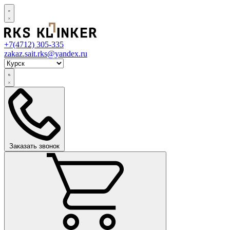
+7(4712)
305-335
zakaz.sait.rks@yandex.ru
Заказать звонок