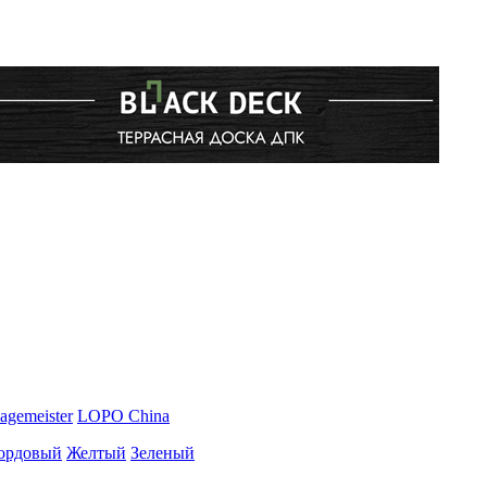
agemeister
LOPO China
ордовый
Желтый
Зеленый