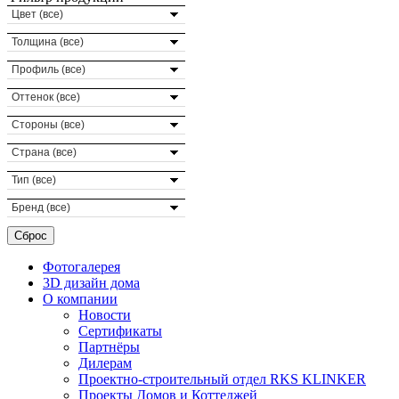
Цвет (все)
Толщина (все)
Профиль (все)
Оттенок (все)
Стороны (все)
Страна (все)
Тип (все)
Бренд (все)
Фотогалерея
3D дизайн дома
О компании
Новости
Сертификаты
Партнёры
Дилерам
Проектно-строительный отдел RKS KLINKER
Проекты Домов и Коттеджей