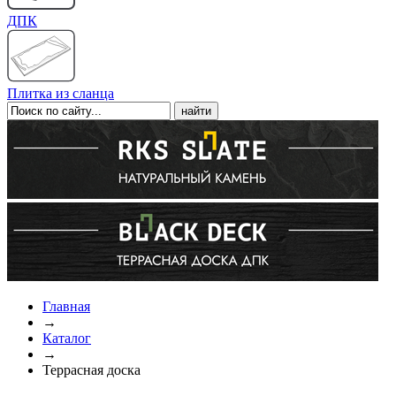
ДПК
Плитка из сланца
Главная
→
Каталог
→
Террасная доска