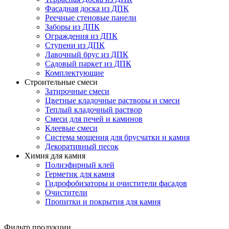
Фасадная доска из ДПК
Реечные стеновые панели
Заборы из ДПК
Ограждения из ДПК
Ступени из ДПК
Лавочный брус из ДПК
Садовый паркет из ДПК
Комплектующие
Строительные смеси
Затирочные смеси
Цветные кладочные растворы и смеси
Теплый кладочный раствор
Смеси для печей и каминов
Клеевые смеси
Система мощения для брусчатки и камня
Декоративный песок
Химия для камня
Полиэфирный клей
Герметик для камня
Гидрофобизаторы и очистители фасадов
Очистители
Пропитки и покрытия для камня
Фильтр продукции