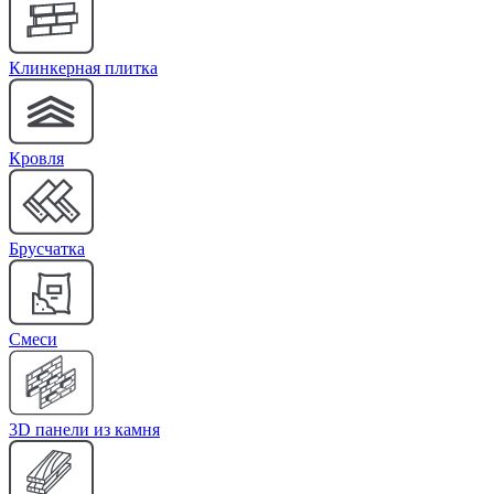
Клинкерная плитка
Кровля
Брусчатка
Cмеси
3D панели из камня