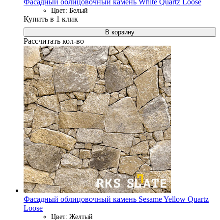
Фасадный облицовочный камень White Quartz Loose
Цвет: Белый
Купить в 1 клик
В корзину
Рассчитать кол-во
Фасадный облицовочный камень Sesame Yellow Quartz
Loose
Цвет: Желтый