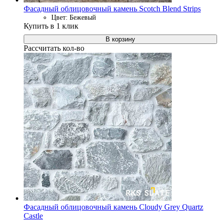
Фасадный облицовочный камень Scotch Blend Strips
Цвет: Бежевый
Купить в 1 клик
В корзину
Рассчитать кол-во
Фасадный облицовочный камень Cloudy Grey Quartz
Castle