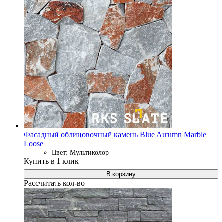
Фасадный облицовочный камень Blue Autumn Marble
Loose
Цвет: Мультиколор
Купить в 1 клик
В корзину
Рассчитать кол-во