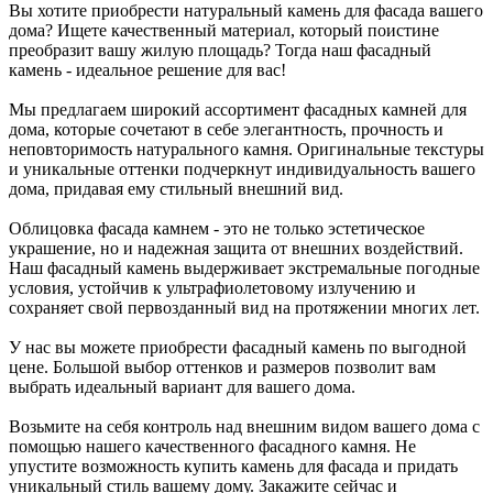
Вы хотите приобрести натуральный камень для фасада вашего
дома? Ищете качественный материал, который поистине
преобразит вашу жилую площадь? Тогда наш фасадный
камень - идеальное решение для вас!
Мы предлагаем широкий ассортимент фасадных камней для
дома, которые сочетают в себе элегантность, прочность и
неповторимость натурального камня. Оригинальные текстуры
и уникальные оттенки подчеркнут индивидуальность вашего
дома, придавая ему стильный внешний вид.
Облицовка фасада камнем - это не только эстетическое
украшение, но и надежная защита от внешних воздействий.
Наш фасадный камень выдерживает экстремальные погодные
условия, устойчив к ультрафиолетовому излучению и
сохраняет свой первозданный вид на протяжении многих лет.
У нас вы можете приобрести фасадный камень по выгодной
цене. Большой выбор оттенков и размеров позволит вам
выбрать идеальный вариант для вашего дома.
Возьмите на себя контроль над внешним видом вашего дома с
помощью нашего качественного фасадного камня. Не
упустите возможность купить камень для фасада и придать
уникальный стиль вашему дому. Закажите сейчас и