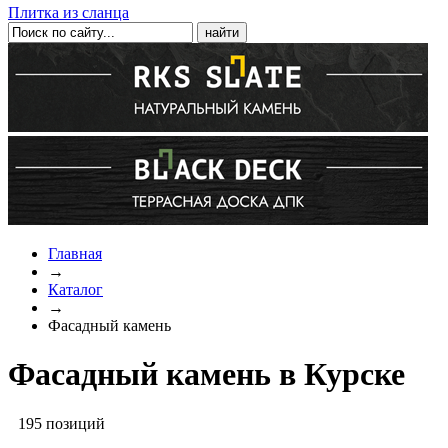
Плитка из сланца
Главная
→
Каталог
→
Фасадный камень
Фасадный камень в Курске
195 позиций