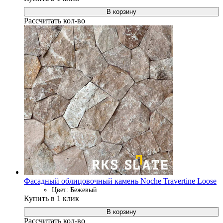
В корзину
Рассчитать кол-во
Фасадный облицовочный камень Noche Travertine Loose
Цвет: Бежевый
Купить в 1 клик
В корзину
Рассчитать кол-во