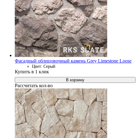
Фасадный облицовочный камень Grey Limestone Loose
Цвет: Серый
Купить в 1 клик
В корзину
Рассчитать кол-во