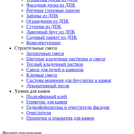
Фасадная доска из ДПК
Реечные стеновые панели
Заборы из ДПК
Ограждения из ДПК
Ступени из ДПК
Лавочный брус из ДПК
Садовый паркет из ДПК
Комплектующие
Строительные смеси
Затирочные смеси
Цветные кладочные растворы и смеси
Теплый кладочный раствор
Смеси для печей и каминов
Клеевые смеси
Система мощения для брусчатки и камня
Декоративный песок
Химия для камня
Полиэфирный клей
Герметик для камня
Гидрофобизаторы и очистители фасадов
Очистители
Пропитки и покрытия для камня
Фильтр продукции