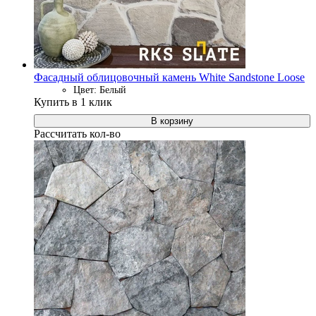
Фасадный облицовочный камень White Sandstone Loose
Цвет: Белый
Купить в 1 клик
В корзину
Рассчитать кол-во