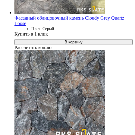
Фасадный облицовочный камень Cloudy Grey Quartz
Loose
Цвет: Серый
Купить в 1 клик
В корзину
Рассчитать кол-во