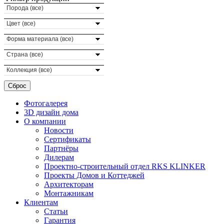
Порода (все)
Цвет (все)
Форма материала (все)
Страна (все)
Коллекция (все)
Фотогалерея
3D дизайн дома
О компании
Новости
Сертификаты
Партнёры
Дилерам
Проектно-строительный отдел RKS KLINKER
Проекты Домов и Коттеджей
Архитекторам
Монтажникам
Клиентам
Статьи
Гарантия