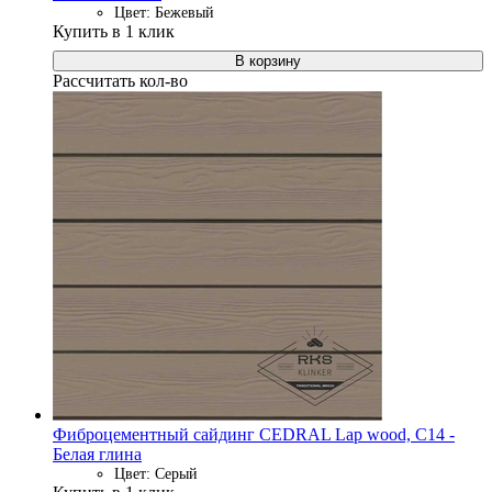
Цвет: Бежевый
Купить в 1 клик
В корзину
Рассчитать кол-во
Фиброцементный сайдинг CEDRAL Lap wood, C14 -
Белая глина
Цвет: Серый