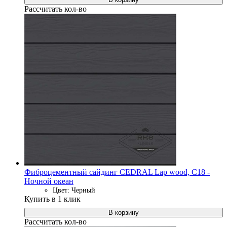
Рассчитать кол-во
Фиброцементный сайдинг CEDRAL Lap wood, C18 -
Ночной океан
Цвет: Черный
Купить в 1 клик
В корзину
Рассчитать кол-во