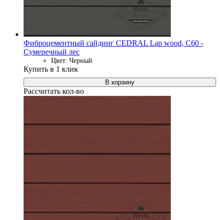
Фиброцементный сайдинг CEDRAL Lap wood, C60 -
Сумеречный лес
Цвет: Черный
Купить в 1 клик
В корзину
Рассчитать кол-во