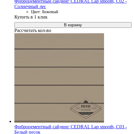
Фиброцементный сайдинг CEDRAL Lap smooth, C02 -
Солнечный лес
Цвет: Бежевый
Купить в 1 клик
В корзину
Рассчитать кол-во
Фиброцементный сайдинг CEDRAL Lap smooth, C03 -
Белый песок