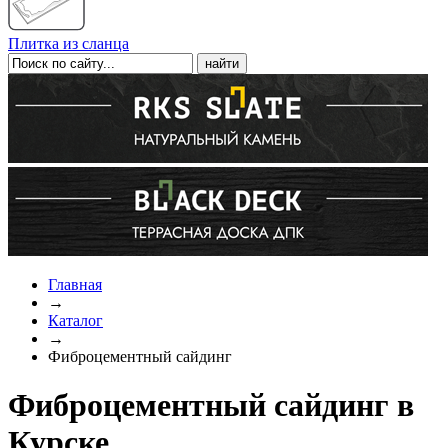
Плитка из сланца
Главная
→
Каталог
→
Фиброцементный сайдинг
Фиброцементный сайдинг в
Курске