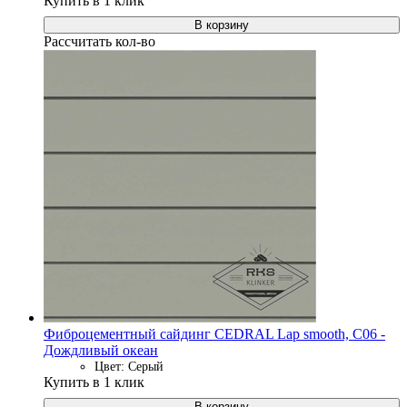
Купить в 1 клик
В корзину
Рассчитать кол-во
Фиброцементный сайдинг CEDRAL Lap smooth, C06 -
Дождливый океан
Цвет: Серый
Купить в 1 клик
В корзину