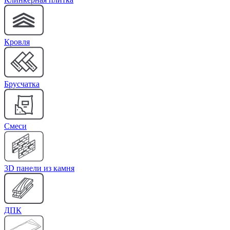
Кровля
Брусчатка
Cмеси
3D панели из камня
ДПК