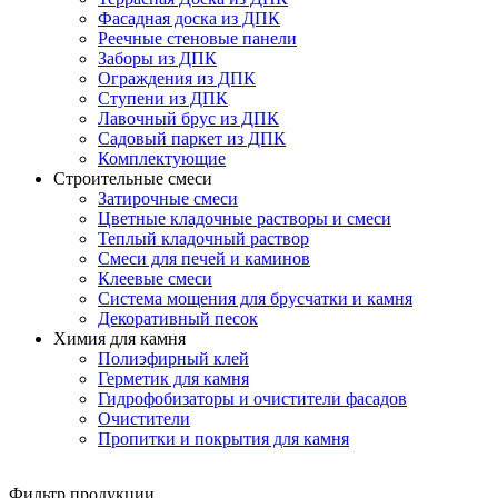
Фасадная доска из ДПК
Реечные стеновые панели
Заборы из ДПК
Ограждения из ДПК
Ступени из ДПК
Лавочный брус из ДПК
Садовый паркет из ДПК
Комплектующие
Строительные смеси
Затирочные смеси
Цветные кладочные растворы и смеси
Теплый кладочный раствор
Смеси для печей и каминов
Клеевые смеси
Система мощения для брусчатки и камня
Декоративный песок
Химия для камня
Полиэфирный клей
Герметик для камня
Гидрофобизаторы и очистители фасадов
Очистители
Пропитки и покрытия для камня
Фильтр продукции