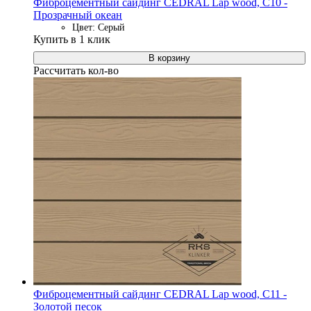
Фиброцементный сайдинг CEDRAL Lap wood, C10 -
Прозрачный океан
Цвет: Серый
Купить в 1 клик
В корзину
Рассчитать кол-во
Фиброцементный сайдинг CEDRAL Lap wood, C11 -
Золотой песок