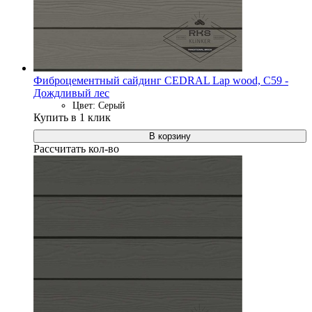
Фиброцементный сайдинг CEDRAL Lap wood, C59 -
Дождливый лес
Цвет: Серый
Купить в 1 клик
В корзину
Рассчитать кол-во