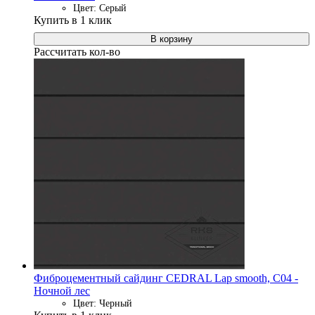
Цвет: Серый
Купить в 1 клик
В корзину
Рассчитать кол-во
Фиброцементный сайдинг CEDRAL Lap smooth, C04 -
Ночной лес
Цвет: Черный