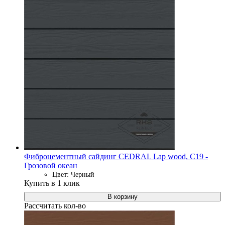
Фиброцементный сайдинг CEDRAL Lap wood, C19 -
Грозовой океан
Цвет: Черный
Купить в 1 клик
В корзину
Рассчитать кол-во