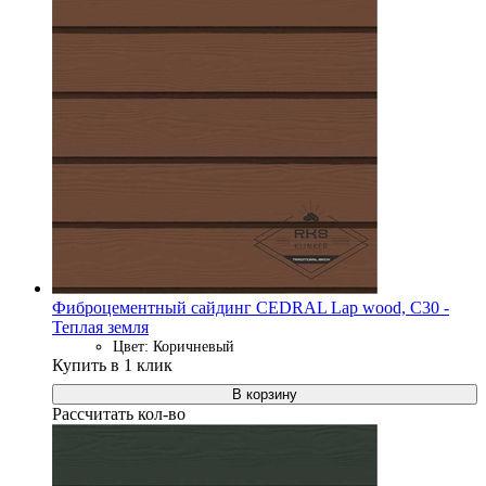
Фиброцементный сайдинг CEDRAL Lap wood, C30 -
Теплая земля
Цвет: Коричневый
Купить в 1 клик
В корзину
Рассчитать кол-во