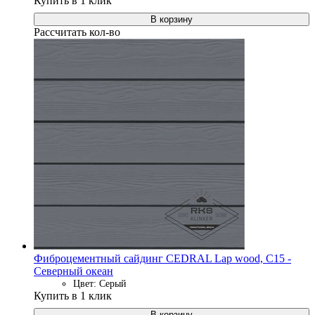
Купить в 1 клик
В корзину
Рассчитать кол-во
Фиброцементный сайдинг CEDRAL Lap wood, C15 -
Северный океан
Цвет: Серый
Купить в 1 клик
В корзину