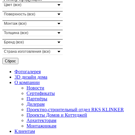
Цвет (все)
Поверхность (все)
Монтаж (все)
Толщина (все)
Бренд (все)
Страна изготовления (все)
Фотогалерея
3D дизайн дома
О компании
Новости
Сертификаты
Партнёры
Дилерам
Проектно-строительный отдел RKS KLINKER
Проекты Домов и Коттеджей
Архитекторам
Монтажникам
Клиентам