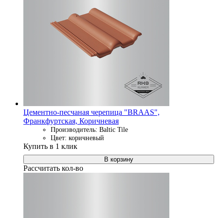
Цементно-песчаная черепица "BRAAS",
Франкфуртская, Коричневая
Производитель: Baltic Tile
Цвет: коричневый
Купить в 1 клик
В корзину
Рассчитать кол-во