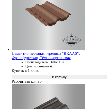
Цементно-песчаная черепица "BRAAS",
Франкфуртская, Тёмно-коричневая
Производитель: Baltic Tile
Цвет: коричневый
Купить в 1 клик
В корзину
Рассчитать кол-во