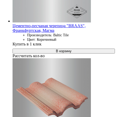
Цементно-песчаная черепица "BRAAS",
Франкфуртская, Магма
Производитель: Baltic Tile
Цвет: Коричневый
Купить в 1 клик
В корзину
Рассчитать кол-во