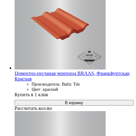
Цементно-песчаная черепица BRAAS, Франкфуртская,
Красная
Производитель: Baltic Tile
Цвет: красный
Купить в 1 клик
В корзину
Рассчитать кол-во