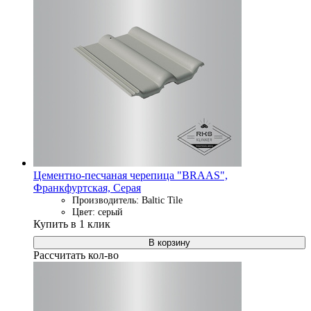
Цементно-песчаная черепица "BRAAS",
Франкфуртская, Серая
Производитель: Baltic Tile
Цвет: серый
Купить в 1 клик
В корзину
Рассчитать кол-во