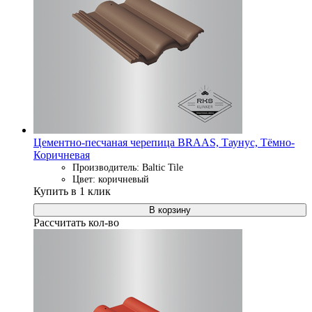
Цементно-песчаная черепица BRAAS, Таунус, Тёмно-
Коричневая
Производитель: Baltic Tile
Цвет: коричневый
Купить в 1 клик
В корзину
Рассчитать кол-во