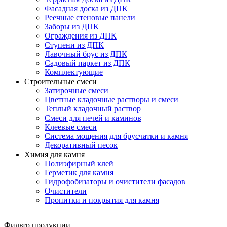
Фасадная доска из ДПК
Реечные стеновые панели
Заборы из ДПК
Ограждения из ДПК
Ступени из ДПК
Лавочный брус из ДПК
Садовый паркет из ДПК
Комплектующие
Строительные смеси
Затирочные смеси
Цветные кладочные растворы и смеси
Теплый кладочный раствор
Смеси для печей и каминов
Клеевые смеси
Система мощения для брусчатки и камня
Декоративный песок
Химия для камня
Полиэфирный клей
Герметик для камня
Гидрофобизаторы и очистители фасадов
Очистители
Пропитки и покрытия для камня
Фильтр продукции