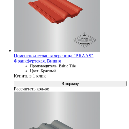
Цементно-песчаная черепица "BRAAS",
Франкфуртская, Вишня
Производитель: Baltic Tile
Цвет: Красный
Купить в 1 клик
В корзину
Рассчитать кол-во