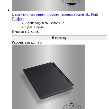
Цементно-песчаная плоская черепица Kriastak, Platt
Графит
Производитель: Baltic Tile
Цвет: Серый
Купить в 1 клик
В корзину
Рассчитать кол-во