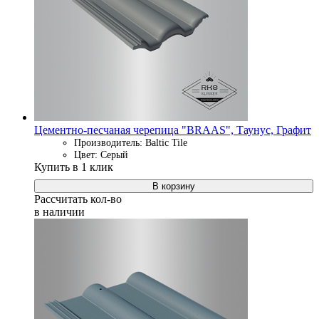
Цементно-песчаная черепица "BRAAS", Таунус, Графит
Производитель: Baltic Tile
Цвет: Серый
Купить в 1 клик
В корзину
Рассчитать кол-во
в наличии