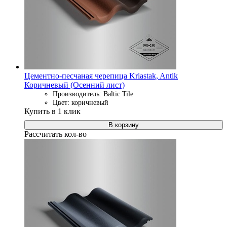
Цементно-песчаная черепица Kriastak, Antik
Коричневый (Осенний лист)
Производитель: Baltic Tile
Цвет: коричневый
Купить в 1 клик
В корзину
Рассчитать кол-во