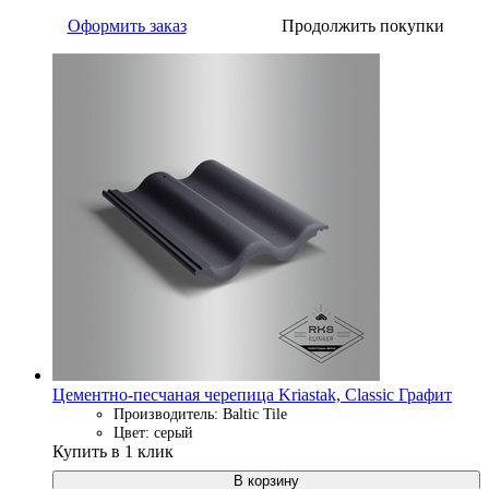
Оформить заказ
Продолжить покупки
Цементно-песчаная черепица Kriastak, Classic Графит
Производитель: Baltic Tile
Цвет: серый
Купить в 1 клик
В корзину