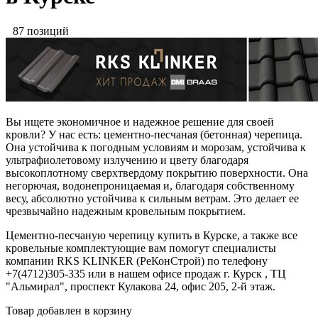
87 позиций
Вы ищете экономичное и надежное решение для своей
кровли? У нас есть: цементно-песчаная (бетонная) черепица.
Она устойчива к погодным условиям и морозам, устойчива к
ультрафиолетовому излучению и цвету благодаря
высокоплотному сверхтвердому покрытию поверхности. Она
негорючая, водонепроницаемая и, благодаря собственному
весу, абсолютно устойчива к сильным ветрам. Это делает ее
чрезвычайно надежным кровельным покрытием.
Цементно-песчаную черепицу купить в Курске, а также все
кровельные комплектующие вам помогут специалисты
компании RKS KLINKER (РеКонСтрой) по телефону
+7(4712)305-335 или в нашем офисе продаж г. Курск , ТЦ
"Альмирал", проспект Кулакова 24, офис 205, 2-й этаж.
Товар добавлен в корзину