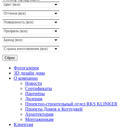
Цвет (все)
Оттенок (все)
Поверхность (все)
Профиль (все)
Бренд (все)
Страна изготовления (все)
Фотогалерея
3D дизайн дома
О компании
Новости
Сертификаты
Партнёры
Дилерам
Проектно-строительный отдел RKS KLINKER
Проекты Домов и Коттеджей
Архитекторам
Монтажникам
Клиентам