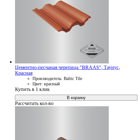
Цементно-песчаная черепица "BRAAS", Таунус,
Красная
Производитель: Baltic Tile
Цвет: красный
Купить в 1 клик
В корзину
Рассчитать кол-во