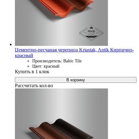
Цементно-песчаная черепица Kriastak, Antik Кирпично-
красный
Производитель: Baltic Tile
Цвет: красный
Купить в 1 клик
В корзину
Рассчитать кол-во