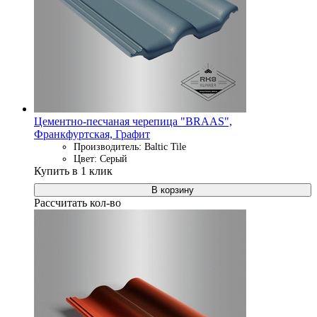
Цементно-песчаная черепица "BRAAS",
Франкфуртская, Графит
Производитель: Baltic Tile
Цвет: Серый
Купить в 1 клик
В корзину
Рассчитать кол-во