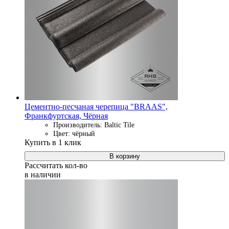
Цементно-песчаная черепица "BRAAS",
Франкфуртская, Чёрная
Производитель: Baltic Tile
Цвет: чёрный
Купить в 1 клик
В корзину
Рассчитать кол-во
в наличии