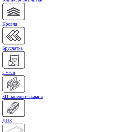
Кровля
Брусчатка
Cмеси
3D панели из камня
ДПК