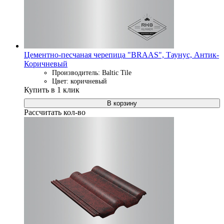
Цементно-песчаная черепица "BRAAS", Таунус, Антик-
Коричневый
Производитель: Baltic Tile
Цвет: коричневый
Купить в 1 клик
В корзину
Рассчитать кол-во