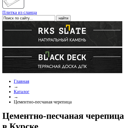
Плитка из сланца
Главная
→
Каталог
→
Цементно-песчаная черепица
Цементно-песчаная черепица
в Курске