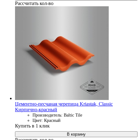
Рассчитать кол-во
Цементно-песчаная черепица Kriastak, Classic
Кирпично-красный
Производитель: Baltic Tile
Цвет: Красный
Купить в 1 клик
В корзину
Рассчитать кол-во