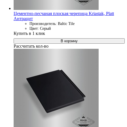
Цементно-песчаная плоская черепица Kriastak, Platt
Антрацит
Производитель: Baltic Tile
Цвет: Серый
Купить в 1 клик
В корзину
Рассчитать кол-во